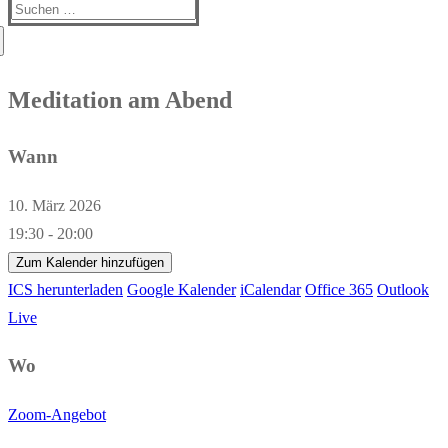
Suchen
nach:
Meditation am Abend
Wann
10. März 2026
19:30 - 20:00
Zum Kalender hinzufügen
ICS herunterladen
Google Kalender
iCalendar
Office 365
Outlook
Live
Wo
Zoom-Angebot