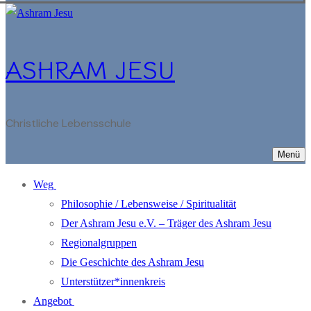
ASHRAM JESU
Christliche Lebensschule
Menü
Weg
Philosophie / Lebensweise / Spiritualität
Der Ashram Jesu e.V. – Träger des Ashram Jesu
Regionalgruppen
Die Geschichte des Ashram Jesu
Unterstützer*innenkreis
Angebot