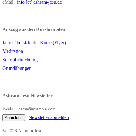
eMail:
info [at] ashram-jesu.de
Auszug aus den Kursformaten
Jahresübersicht der Kurse (Flyer)
Meditation
Schriftbetrachtung
Grundübungen
Ashram Jesu Newsletter
E-Mail
Newsletter abmelden
Anmelden
© 2026 Ashram Jesu