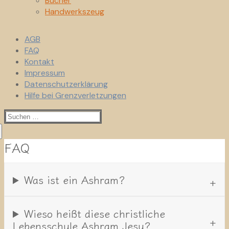
Bücher
Handwerkszeug
AGB
FAQ
Kontakt
Impressum
Datenschutzerklärung
Hilfe bei Grenzverletzungen
Suchen
nach:
FAQ
Was ist ein Ashram?
Wieso heißt diese christliche
Lebensschule Ashram Jesu?