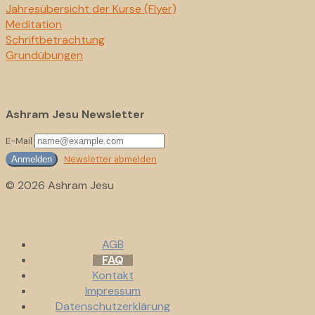
Jahresübersicht der Kurse (Flyer)
Meditation
Schriftbetrachtung
Grundübungen
Ashram Jesu Newsletter
E-Mail
Newsletter abmelden
Anmelden
© 2026 Ashram Jesu
AGB
FAQ
Kontakt
Impressum
Datenschutzerklärung