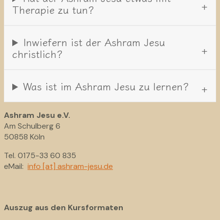
Therapie zu tun?
Inwiefern ist der Ashram Jesu
christlich?
Was ist im Ashram Jesu zu lernen?
Ashram Jesu e.V.
Am Schulberg 6
50858 Köln
Tel. 0175-33 60 835
eMail:
info [at] ashram-jesu.de
Auszug aus den Kursformaten