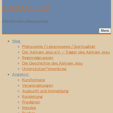
ASHRAM JESU
Christliche Lebensschule
Menü
Weg
Philosophie / Lebensweise / Spiritualität
Der Ashram Jesu e.V. – Träger des Ashram Jesu
Regionalgruppen
Die Geschichte des Ashram Jesu
Unterstützer*innenkreis
Angebot
Kursformate
Veranstaltungen
Auskunft und Anmeldung
Kursleitung
Predigten
Impulse