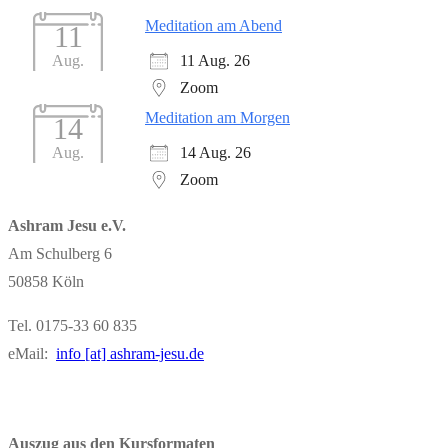
Meditation am Abend
11
11 Aug. 26
Aug.
Zoom
Meditation am Morgen
14
14 Aug. 26
Aug.
Zoom
Ashram Jesu e.V.
Am Schulberg 6
50858 Köln
Tel. 0175-33 60 835
eMail:
info [at] ashram-jesu.de
Auszug aus den Kursformaten