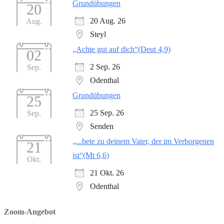
Grundübungen
20
20 Aug. 26
Aug.
Steyl
„Achte gut auf dich“(Deut 4,9)
02
2 Sep. 26
Sep.
Odenthal
Grundübungen
25
25 Sep. 26
Sep.
Senden
„...bete zu deinem Vater, der im Verborgenen
21
ist“(Mt 6,6)
Okt.
21 Okt. 26
Odenthal
Zoom-Angebot