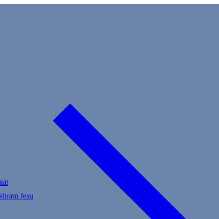
tät
Ashram Jesu