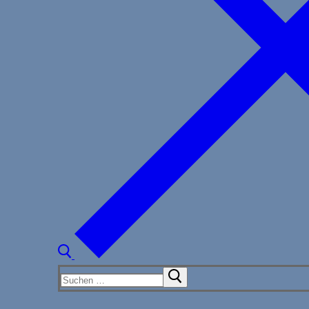
Suchen
nach: