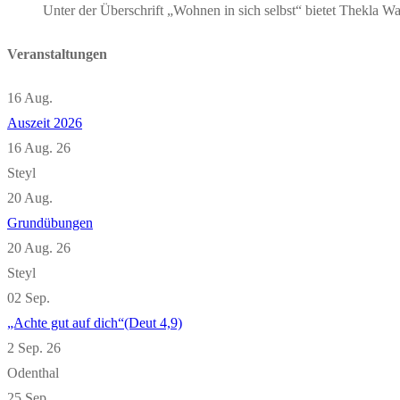
Unter der Überschrift „Wohnen in sich selbst“ bietet Thekla
Veranstaltungen
16
Aug.
Auszeit 2026
16 Aug. 26
Steyl
20
Aug.
Grundübungen
20 Aug. 26
Steyl
02
Sep.
„Achte gut auf dich“(Deut 4,9)
2 Sep. 26
Odenthal
25
Sep.