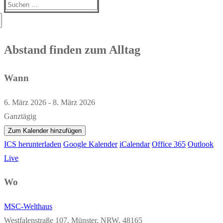
Suchen
nach:
Abstand finden zum Alltag
Wann
6. März 2026 - 8. März 2026
Ganztägig
Zum Kalender hinzufügen
ICS herunterladen
Google Kalender
iCalendar
Office 365
Outlook
Live
Wo
MSC-Welthaus
Westfalenstraße 107, Münster, NRW, 48165