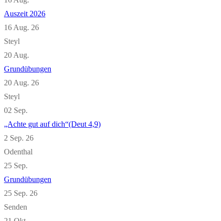
Auszeit 2026
16 Aug. 26
Steyl
20
Aug.
Grundübungen
20 Aug. 26
Steyl
02
Sep.
„Achte gut auf dich“(Deut 4,9)
2 Sep. 26
Odenthal
25
Sep.
Grundübungen
25 Sep. 26
Senden
21
Okt.