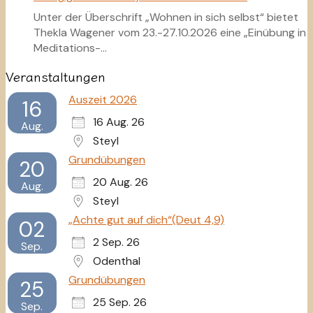
Unter der Überschrift „Wohnen in sich selbst“ bietet
Thekla Wagener vom 23.-27.10.2026 eine „Einübung in
Meditations-…
Veranstaltungen
Auszeit 2026
16
16 Aug. 26
Aug.
Steyl
Grundübungen
20
20 Aug. 26
Aug.
Steyl
„Achte gut auf dich“(Deut 4,9)
02
2 Sep. 26
Sep.
Odenthal
Grundübungen
25
25 Sep. 26
Sep.