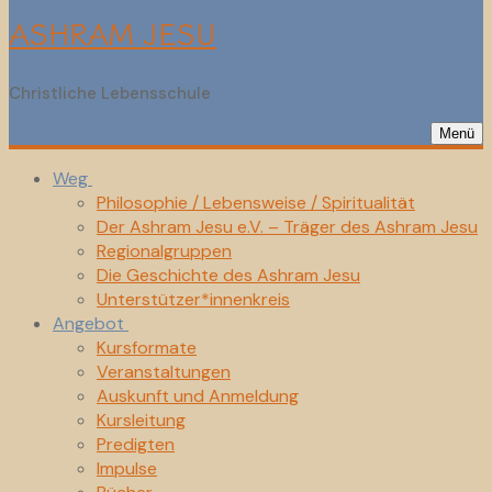
ASHRAM JESU
Christliche Lebensschule
Menü
Weg
Philosophie / Lebensweise / Spiritualität
Der Ashram Jesu e.V. – Träger des Ashram Jesu
Regionalgruppen
Die Geschichte des Ashram Jesu
Unterstützer*innenkreis
Angebot
Kursformate
Veranstaltungen
Auskunft und Anmeldung
Kursleitung
Predigten
Impulse