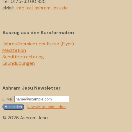
Tel. 0175-33 60 835
eMail:
info [at] ashram-jesu.de
Auszug aus den Kursformaten
Jahresübersicht der Kurse (Flyer)
Meditation
Schriftbetrachtung
Grundübungen
Ashram Jesu Newsletter
E-Mail
Newsletter abmelden
Anmelden
© 2026 Ashram Jesu