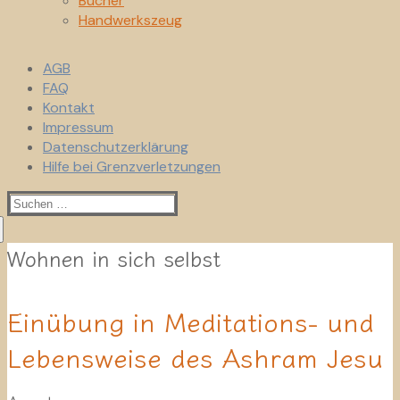
Bücher
Handwerkszeug
AGB
FAQ
Kontakt
Impressum
Datenschutzerklärung
Hilfe bei Grenzverletzungen
Suchen
nach:
Wohnen in sich selbst
Einübung in Meditations- und
Lebensweise des Ashram Jesu