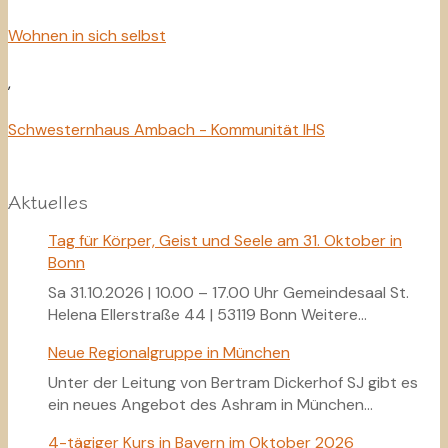
Wohnen in sich selbst
,
Schwesternhaus Ambach - Kommunität IHS
Aktuelles
Tag für Körper, Geist und Seele am 31. Oktober in
Bonn
Sa 31.10.2026 | 10.00 – 17.00 Uhr Gemeindesaal St.
Helena Ellerstraße 44 | 53119 Bonn Weitere…
Neue Regionalgruppe in München
Unter der Leitung von Bertram Dickerhof SJ gibt es
ein neues Angebot des Ashram in München…
4-tägiger Kurs in Bayern im Oktober 2026