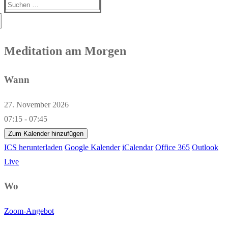
Suchen
nach:
Meditation am Morgen
Wann
27. November 2026
07:15 - 07:45
Zum Kalender hinzufügen
ICS herunterladen
Google Kalender
iCalendar
Office 365
Outlook
Live
Wo
Zoom-Angebot