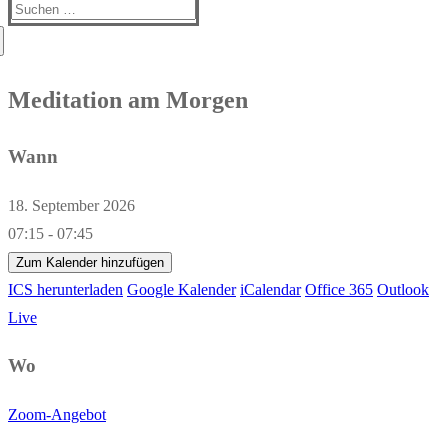
Suchen
nach:
Meditation am Morgen
Wann
18. September 2026
07:15 - 07:45
Zum Kalender hinzufügen
ICS herunterladen
Google Kalender
iCalendar
Office 365
Outlook
Live
Wo
Zoom-Angebot