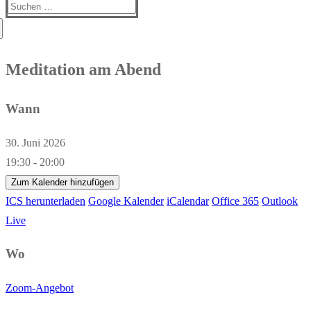
Suchen
nach:
Meditation am Abend
Wann
30. Juni 2026
19:30 - 20:00
Zum Kalender hinzufügen
ICS herunterladen
Google Kalender
iCalendar
Office 365
Outlook
Live
Wo
Zoom-Angebot