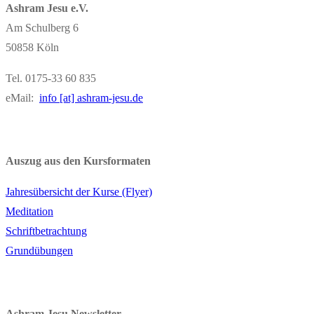
Ashram Jesu e.V.
Am Schulberg 6
50858 Köln
Tel. 0175-33 60 835
eMail:
info [at] ashram-jesu.de
Auszug aus den Kursformaten
Jahresübersicht der Kurse (Flyer)
Meditation
Schriftbetrachtung
Grundübungen
Ashram Jesu Newsletter