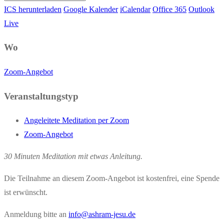
ICS herunterladen
Google Kalender
iCalendar
Office 365
Outlook
Live
Wo
Zoom-Angebot
Veranstaltungstyp
Angeleitete Meditation per Zoom
Zoom-Angebot
30 Minuten Meditation mit etwas Anleitung.
Die Teilnahme an diesem Zoom-Angebot ist kostenfrei, eine Spende
ist erwünscht.
Anmeldung bitte an
info@ashram-jesu.de