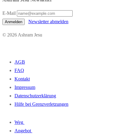
E-Mail
Newsletter abmelden
Anmelden
© 2026 Ashram Jesu
AGB
FAQ
Kontakt
Impressum
Datenschutzerklärung
Hilfe bei Grenzverletzungen
Weg
Angebot
Philosophie / Lebensweise / Spiritualität