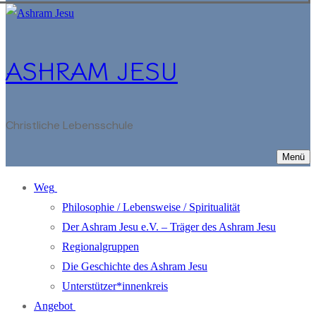
ASHRAM JESU
Christliche Lebensschule
Menü
Weg
Philosophie / Lebensweise / Spiritualität
Der Ashram Jesu e.V. – Träger des Ashram Jesu
Regionalgruppen
Die Geschichte des Ashram Jesu
Unterstützer*innenkreis
Angebot