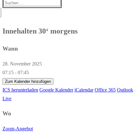
Suchen
nach:
Innehalten 30‘ morgens
Wann
28. November 2025
07:15 - 07:45
Zum Kalender hinzufügen
ICS herunterladen
Google Kalender
iCalendar
Office 365
Outlook
Live
Wo
Zoom-Angebot