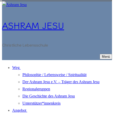
ASHRAM JESU
Christliche Lebensschule
Menü
Weg
Philosophie / Lebensweise / Spiritualität
Der Ashram Jesu e.V. – Träger des Ashram Jesu
Regionalgruppen
Die Geschichte des Ashram Jesu
Unterstützer*innenkreis
Angebot