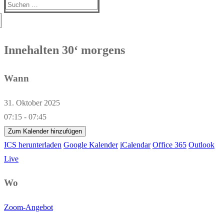
Suchen
nach:
Innehalten 30‘ morgens
Wann
31. Oktober 2025
07:15 - 07:45
Zum Kalender hinzufügen
ICS herunterladen
Google Kalender
iCalendar
Office 365
Outlook
Live
Wo
Zoom-Angebot