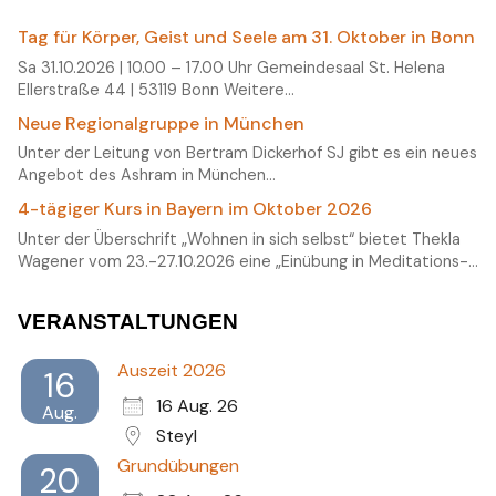
Tag für Körper, Geist und Seele am 31. Oktober in Bonn
Sa 31.10.2026 | 10.00 – 17.00 Uhr Gemeindesaal St. Helena
Ellerstraße 44 | 53119 Bonn Weitere…
Neue Regionalgruppe in München
Unter der Leitung von Bertram Dickerhof SJ gibt es ein neues
Angebot des Ashram in München…
4-tägiger Kurs in Bayern im Oktober 2026
Unter der Überschrift „Wohnen in sich selbst“ bietet Thekla
Wagener vom 23.-27.10.2026 eine „Einübung in Meditations-…
VERANSTALTUNGEN
Auszeit 2026
16
16 Aug. 26
Aug.
Steyl
Grundübungen
20