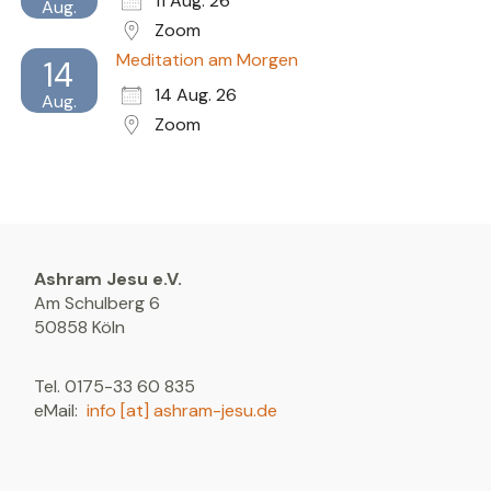
11 Aug. 26
Aug.
Zoom
Meditation am Morgen
14
14 Aug. 26
Aug.
Zoom
Ashram Jesu e.V.
Am Schulberg 6
50858 Köln
Tel. 0175-33 60 835
eMail:
info [at] ashram-jesu.de