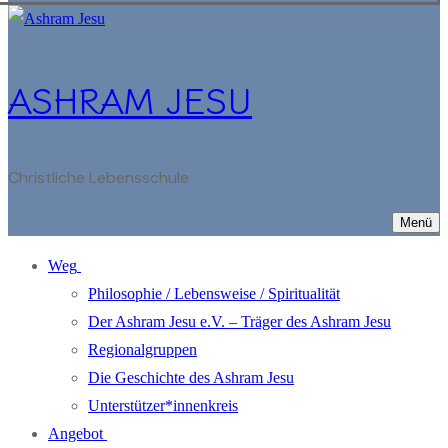
ASHRAM JESU
Christliche Lebensschule
Menü
Weg
Philosophie / Lebensweise / Spiritualität
Der Ashram Jesu e.V. – Träger des Ashram Jesu
Regionalgruppen
Die Geschichte des Ashram Jesu
Unterstützer*innenkreis
Angebot