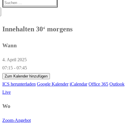
Suchen
nach:
Innehalten 30‘ morgens
Wann
4. April 2025
07:15 - 07:45
Zum Kalender hinzufügen
ICS herunterladen
Google Kalender
iCalendar
Office 365
Outlook
Live
Wo
Zoom-Angebot