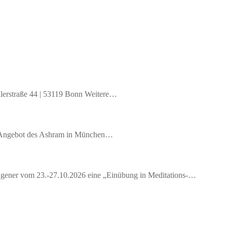
llerstraße 44 | 53119 Bonn Weitere…
es Angebot des Ashram in München…
 Wagener vom 23.-27.10.2026 eine „Einübung in Meditations-…