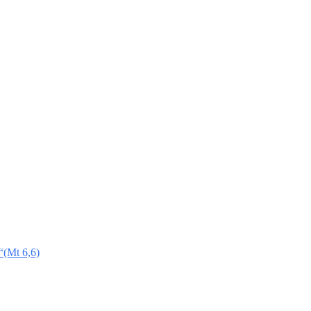
t“(Mt 6,6)