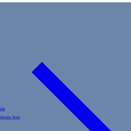
tät
Ashram Jesu