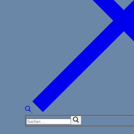
Suchen
nach: