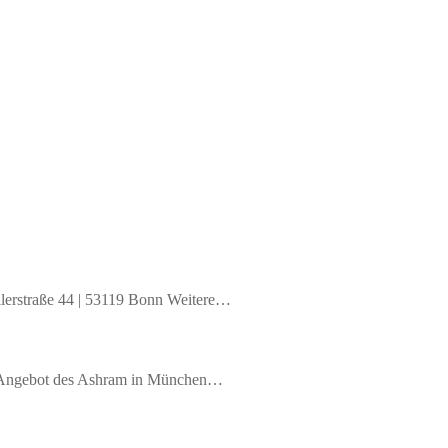
llerstraße 44 | 53119 Bonn Weitere…
es Angebot des Ashram in München…