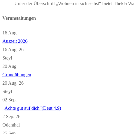
Unter der Überschrift „Wohnen in sich selbst“ bietet Thekla
Veranstaltungen
16
Aug.
Auszeit 2026
16 Aug. 26
Steyl
20
Aug.
Grundübungen
20 Aug. 26
Steyl
02
Sep.
„Achte gut auf dich“(Deut 4,9)
2 Sep. 26
Odenthal
25
Sep.