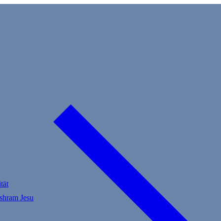
tät
Ashram Jesu