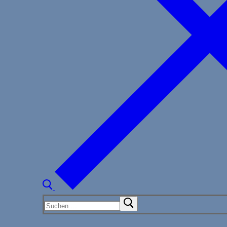
Suchen
nach: