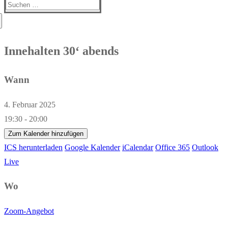
Suchen
nach:
Innehalten 30‘ abends
Wann
4. Februar 2025
19:30 - 20:00
Zum Kalender hinzufügen
ICS herunterladen
Google Kalender
iCalendar
Office 365
Outlook
Live
Wo
Zoom-Angebot