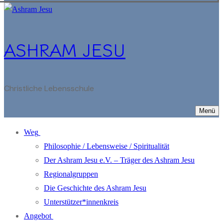
ASHRAM JESU
Christliche Lebensschule
Menü
Weg
Philosophie / Lebensweise / Spiritualität
Der Ashram Jesu e.V. – Träger des Ashram Jesu
Regionalgruppen
Die Geschichte des Ashram Jesu
Unterstützer*innenkreis
Angebot