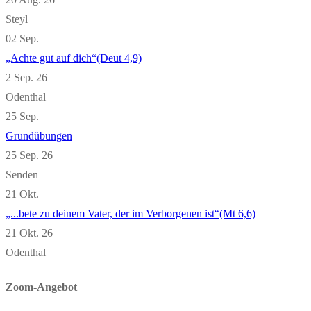
Steyl
02
Sep.
„Achte gut auf dich“(Deut 4,9)
2 Sep. 26
Odenthal
25
Sep.
Grundübungen
25 Sep. 26
Senden
21
Okt.
„...bete zu deinem Vater, der im Verborgenen ist“(Mt 6,6)
21 Okt. 26
Odenthal
Zoom-Angebot