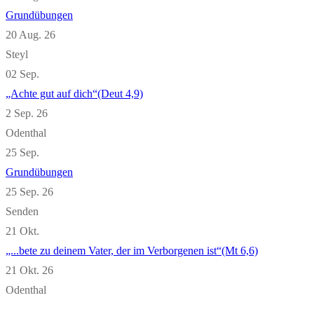
Grundübungen
20 Aug. 26
Steyl
02
Sep.
„Achte gut auf dich“(Deut 4,9)
2 Sep. 26
Odenthal
25
Sep.
Grundübungen
25 Sep. 26
Senden
21
Okt.
„...bete zu deinem Vater, der im Verborgenen ist“(Mt 6,6)
21 Okt. 26
Odenthal