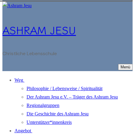
ASHRAM JESU
Christliche Lebensschule
Menü
Weg
Philosophie / Lebensweise / Spiritualität
Der Ashram Jesu e.V. – Träger des Ashram Jesu
Regionalgruppen
Die Geschichte des Ashram Jesu
Unterstützer*innenkreis
Angebot