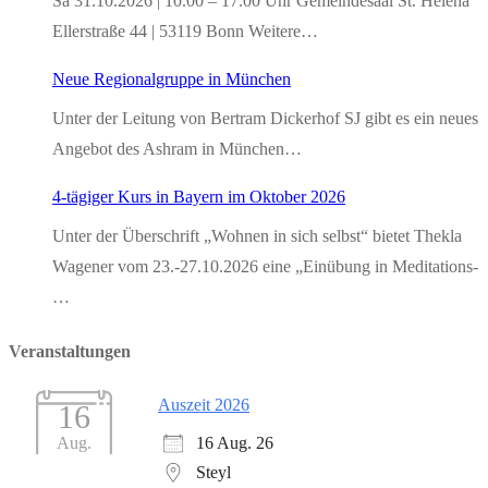
Sa 31.10.2026 | 10.00 – 17.00 Uhr Gemeindesaal St. Helena
Ellerstraße 44 | 53119 Bonn Weitere…
Neue Regionalgruppe in München
Unter der Leitung von Bertram Dickerhof SJ gibt es ein neues
Angebot des Ashram in München…
4-tägiger Kurs in Bayern im Oktober 2026
Unter der Überschrift „Wohnen in sich selbst“ bietet Thekla
Wagener vom 23.-27.10.2026 eine „Einübung in Meditations-
…
Veranstaltungen
Auszeit 2026
16
16 Aug. 26
Aug.
Steyl