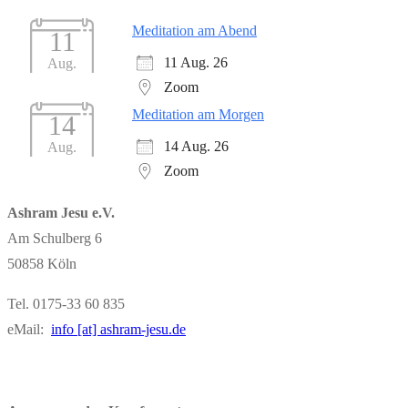
Meditation am Abend
11
11 Aug. 26
Aug.
Zoom
Meditation am Morgen
14
14 Aug. 26
Aug.
Zoom
Ashram Jesu e.V.
Am Schulberg 6
50858 Köln
Tel. 0175-33 60 835
eMail:
info [at] ashram-jesu.de