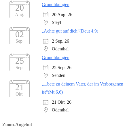
Grundübungen
20
20 Aug. 26
Aug.
Steyl
„Achte gut auf dich“(Deut 4,9)
02
2 Sep. 26
Sep.
Odenthal
Grundübungen
25
25 Sep. 26
Sep.
Senden
„...bete zu deinem Vater, der im Verborgenen
21
ist“(Mt 6,6)
Okt.
21 Okt. 26
Odenthal
Zoom-Angebot