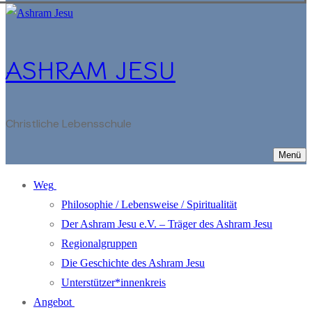
ASHRAM JESU
Christliche Lebensschule
Menü
Weg
Philosophie / Lebensweise / Spiritualität
Der Ashram Jesu e.V. – Träger des Ashram Jesu
Regionalgruppen
Die Geschichte des Ashram Jesu
Unterstützer*innenkreis
Angebot