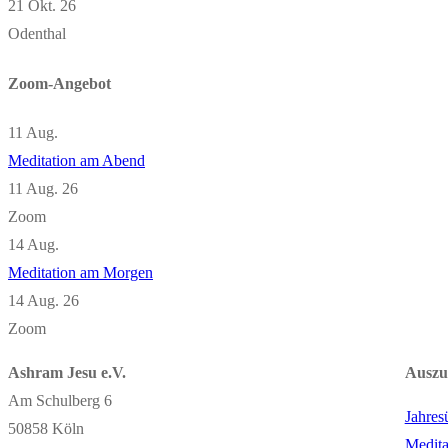
21 Okt. 26
Odenthal
Zoom-Angebot
11
Aug.
Meditation am Abend
11 Aug. 26
Zoom
14
Aug.
Meditation am Morgen
14 Aug. 26
Zoom
Ashram Jesu e.V.
Auszu
Am Schulberg 6
Jahres
50858 Köln
Medita