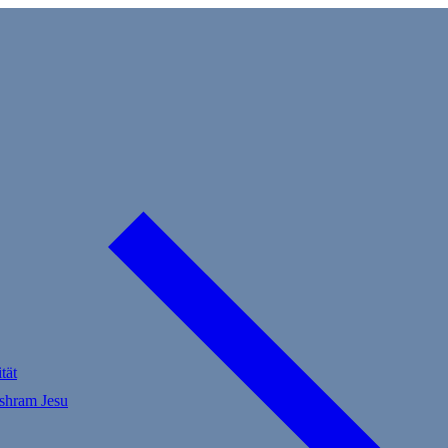
tät
Ashram Jesu