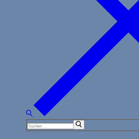
Suchen
nach: