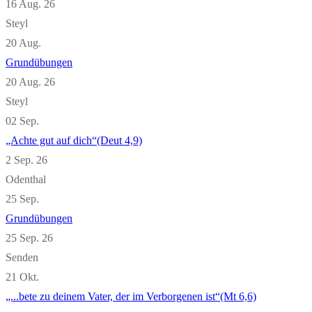
16 Aug. 26
Steyl
20
Aug.
Grundübungen
20 Aug. 26
Steyl
02
Sep.
„Achte gut auf dich“(Deut 4,9)
2 Sep. 26
Odenthal
25
Sep.
Grundübungen
25 Sep. 26
Senden
21
Okt.
„...bete zu deinem Vater, der im Verborgenen ist“(Mt 6,6)