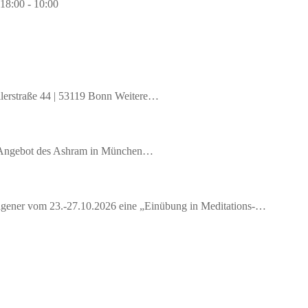
18:00 - 10:00
llerstraße 44 | 53119 Bonn Weitere…
es Angebot des Ashram in München…
 Wagener vom 23.-27.10.2026 eine „Einübung in Meditations-…