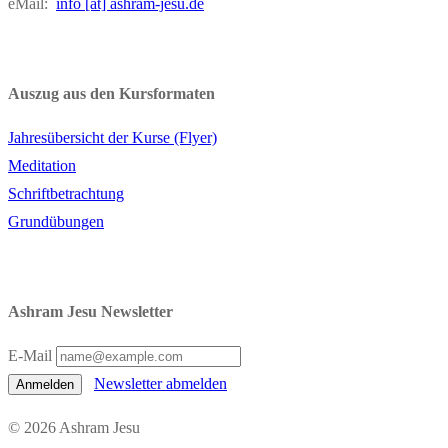
eMail:
info [at] ashram-jesu.de
Auszug aus den Kursformaten
Jahresübersicht der Kurse (Flyer)
Meditation
Schriftbetrachtung
Grundübungen
Ashram Jesu Newsletter
E-Mail
Newsletter abmelden
Anmelden
© 2026 Ashram Jesu