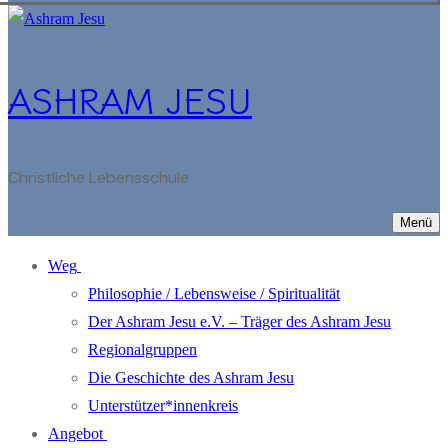
ASHRAM JESU
Christliche Lebensschule
Menü
Weg
Philosophie / Lebensweise / Spiritualität
Der Ashram Jesu e.V. – Träger des Ashram Jesu
Regionalgruppen
Die Geschichte des Ashram Jesu
Unterstützer*innenkreis
Angebot