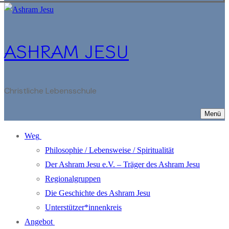
ASHRAM JESU
Christliche Lebensschule
Menü
Weg
Philosophie / Lebensweise / Spiritualität
Der Ashram Jesu e.V. – Träger des Ashram Jesu
Regionalgruppen
Die Geschichte des Ashram Jesu
Unterstützer*innenkreis
Angebot