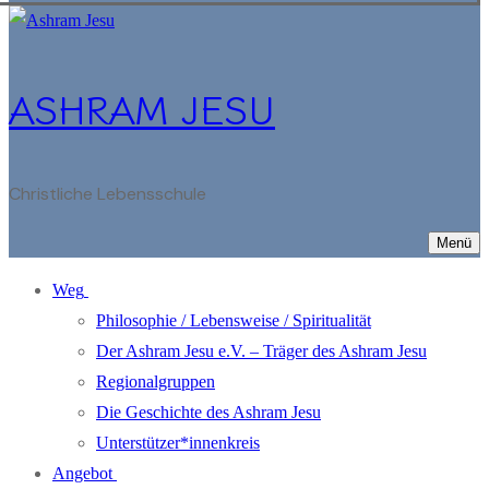
ASHRAM JESU
Christliche Lebensschule
Menü
Weg
Philosophie / Lebensweise / Spiritualität
Der Ashram Jesu e.V. – Träger des Ashram Jesu
Regionalgruppen
Die Geschichte des Ashram Jesu
Unterstützer*innenkreis
Angebot