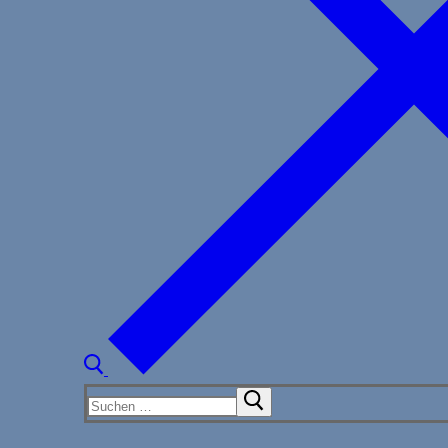
Suchen
nach: