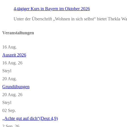
4-tägiger Kurs in Bayern im Oktober 2026
Unter der Überschrift „Wohnen in sich selbst“ bietet Thekla
Veranstaltungen
16
Aug.
Auszeit 2026
16 Aug. 26
Steyl
20
Aug.
Grundübungen
20 Aug. 26
Steyl
02
Sep.
„Achte gut auf dich“(Deut 4,9)
2 Sep. 26