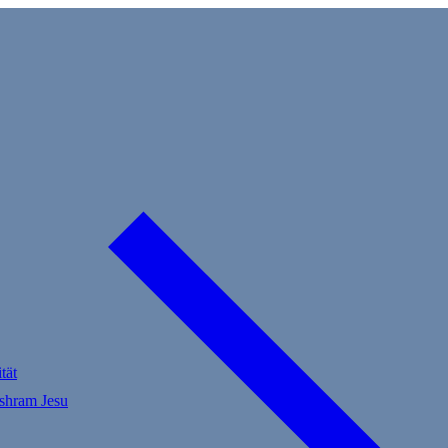
tät
Ashram Jesu