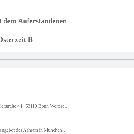
it dem Auferstandenen
Osterzeit B
llerstraße 44 | 53119 Bonn Weitere…
es Angebot des Ashram in München…