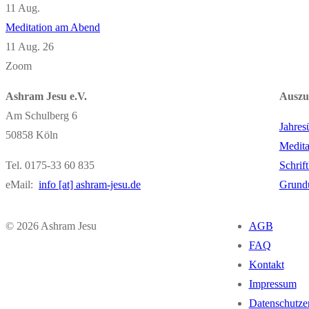
11
Aug.
Meditation am Abend
11 Aug. 26
Zoom
Ashram Jesu e.V.
Auszu
Am Schulberg 6
Jahres
50858 Köln
Medita
Tel. 0175-33 60 835
Schrif
eMail:
info [at] ashram-jesu.de
Grund
© 2026 Ashram Jesu
AGB
FAQ
Kontakt
Impressum
Datenschutze