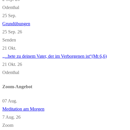
Odenthal
25
Sep.
Grundübungen
25 Sep. 26
Senden
21
Okt.
„...bete zu deinem Vater, der im Verborgenen ist“(Mt 6,6)
21 Okt. 26
Odenthal
Zoom-Angebot
07
Aug.
Meditation am Morgen
7 Aug. 26
Zoom