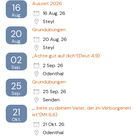
Auszeit 2026
16
16 Aug. 26
Aug.
Steyl
Grundübungen
20
20 Aug. 26
Aug.
Steyl
„Achte gut auf dich“(Deut 4,9)
02
2 Sep. 26
Sep.
Odenthal
Grundübungen
25
25 Sep. 26
Sep.
Senden
„...bete zu deinem Vater, der im Verborgenen
21
ist“(Mt 6,6)
Okt.
21 Okt. 26
Odenthal