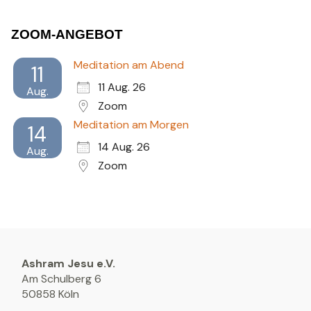
ZOOM-ANGEBOT
Meditation am Abend
11
11 Aug. 26
Aug.
Zoom
Meditation am Morgen
14
14 Aug. 26
Aug.
Zoom
Ashram Jesu e.V.
Am Schulberg 6
50858 Köln