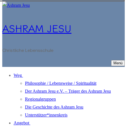
ASHRAM JESU
Christliche Lebensschule
Menü
Weg
Philosophie / Lebensweise / Spiritualität
Der Ashram Jesu e.V. – Träger des Ashram Jesu
Regionalgruppen
Die Geschichte des Ashram Jesu
Unterstützer*innenkreis
Angebot