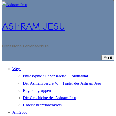
ASHRAM JESU
Christliche Lebensschule
Menü
Weg
Philosophie / Lebensweise / Spiritualität
Der Ashram Jesu e.V. – Träger des Ashram Jesu
Regionalgruppen
Die Geschichte des Ashram Jesu
Unterstützer*innenkreis
Angebot