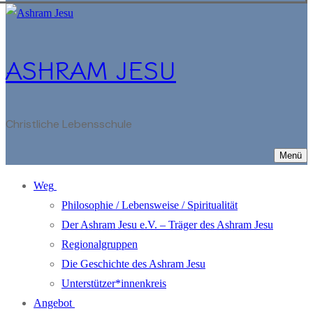
ASHRAM JESU
Christliche Lebensschule
Menü
Weg
Philosophie / Lebensweise / Spiritualität
Der Ashram Jesu e.V. – Träger des Ashram Jesu
Regionalgruppen
Die Geschichte des Ashram Jesu
Unterstützer*innenkreis
Angebot