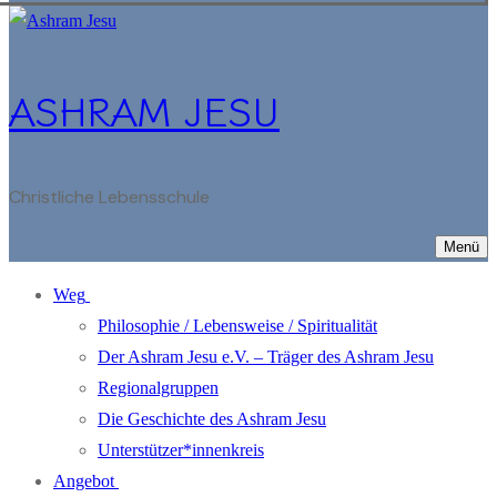
ASHRAM JESU
Christliche Lebensschule
Menü
Weg
Philosophie / Lebensweise / Spiritualität
Der Ashram Jesu e.V. – Träger des Ashram Jesu
Regionalgruppen
Die Geschichte des Ashram Jesu
Unterstützer*innenkreis
Angebot