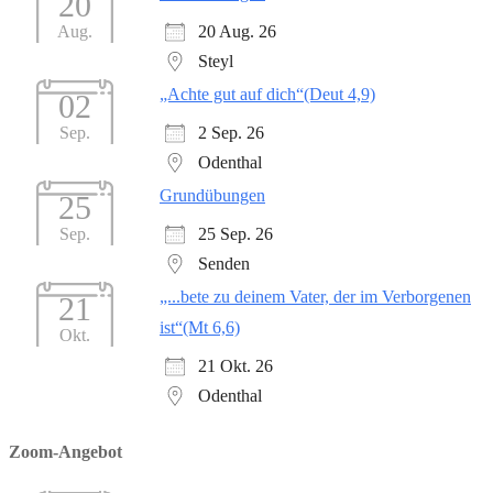
20
20 Aug. 26
Aug.
Steyl
„Achte gut auf dich“(Deut 4,9)
02
2 Sep. 26
Sep.
Odenthal
Grundübungen
25
25 Sep. 26
Sep.
Senden
„...bete zu deinem Vater, der im Verborgenen
21
ist“(Mt 6,6)
Okt.
21 Okt. 26
Odenthal
Zoom-Angebot