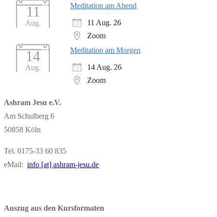
Meditation am Abend
11
11 Aug. 26
Aug.
Zoom
Meditation am Morgen
14
14 Aug. 26
Aug.
Zoom
Ashram Jesu e.V.
Am Schulberg 6
50858 Köln
Tel. 0175-33 60 835
eMail:
info [at] ashram-jesu.de
Auszug aus den Kursformaten