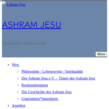
ASHRAM JESU
Christliche Lebensschule
Menü
Weg
Philosophie / Lebensweise / Spiritualität
Der Ashram Jesu e.V. – Träger des Ashram Jesu
Regionalgruppen
Die Geschichte des Ashram Jesu
Unterstützer*innenkreis
Angebot