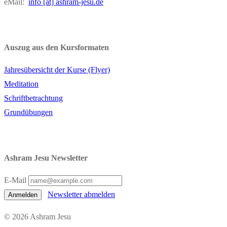
eMail:
info [at] ashram-jesu.de
Auszug aus den Kursformaten
Jahresübersicht der Kurse (Flyer)
Meditation
Schriftbetrachtung
Grundübungen
Ashram Jesu Newsletter
E-Mail
Newsletter abmelden
Anmelden
© 2026 Ashram Jesu