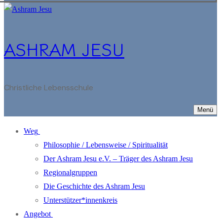
ASHRAM JESU
Christliche Lebensschule
Menü
Weg
Philosophie / Lebensweise / Spiritualität
Der Ashram Jesu e.V. – Träger des Ashram Jesu
Regionalgruppen
Die Geschichte des Ashram Jesu
Unterstützer*innenkreis
Angebot