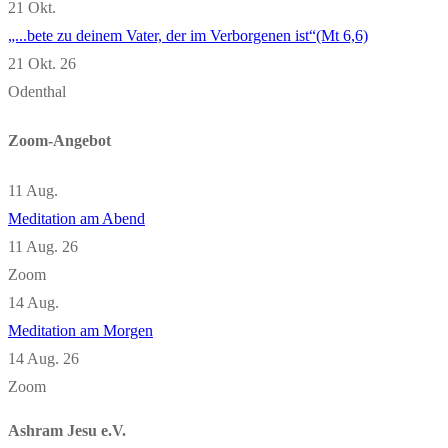
21
Okt.
„...bete zu deinem Vater, der im Verborgenen ist“(Mt 6,6)
21 Okt. 26
Odenthal
Zoom-Angebot
11
Aug.
Meditation am Abend
11 Aug. 26
Zoom
14
Aug.
Meditation am Morgen
14 Aug. 26
Zoom
Ashram Jesu e.V.