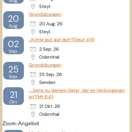
Aug.
Steyl
Grundübungen
20
20 Aug. 26
Aug.
Steyl
„Achte gut auf dich“(Deut 4,9)
02
2 Sep. 26
Sep.
Odenthal
Grundübungen
25
25 Sep. 26
Sep.
Senden
„...bete zu deinem Vater, der im Verborgenen
21
ist“(Mt 6,6)
Okt.
21 Okt. 26
Odenthal
Zoom-Angebot