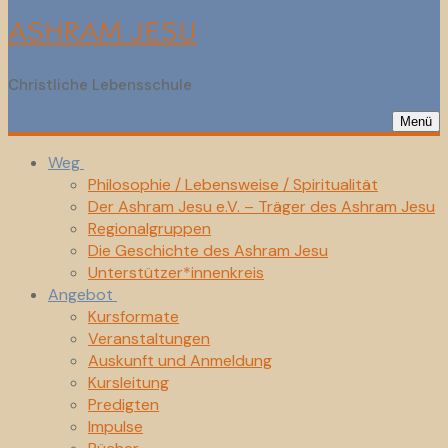
ASHRAM JESU
Christliche Lebensschule
Menü
Weg
Philosophie / Lebensweise / Spiritualität
Der Ashram Jesu e.V. – Träger des Ashram Jesu
Regionalgruppen
Die Geschichte des Ashram Jesu
Unterstützer*innenkreis
Angebot
Kursformate
Veranstaltungen
Auskunft und Anmeldung
Kursleitung
Predigten
Impulse