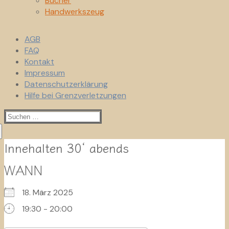
Bücher
Handwerkszeug
AGB
FAQ
Kontakt
Impressum
Datenschutzerklärung
Hilfe bei Grenzverletzungen
Suchen
nach:
Innehalten 30‘ abends
WANN
18. März 2025
19:30 - 20:00