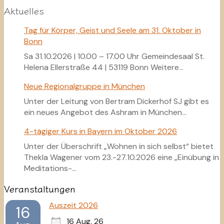
Aktuelles
Tag für Körper, Geist und Seele am 31. Oktober in
Bonn
Sa 31.10.2026 | 10.00 – 17.00 Uhr Gemeindesaal St.
Helena Ellerstraße 44 | 53119 Bonn Weitere…
Neue Regionalgruppe in München
Unter der Leitung von Bertram Dickerhof SJ gibt es
ein neues Angebot des Ashram in München…
4-tägiger Kurs in Bayern im Oktober 2026
Unter der Überschrift „Wohnen in sich selbst“ bietet
Thekla Wagener vom 23.-27.10.2026 eine „Einübung in
Meditations-…
Veranstaltungen
Auszeit 2026
16
16 Aug. 26