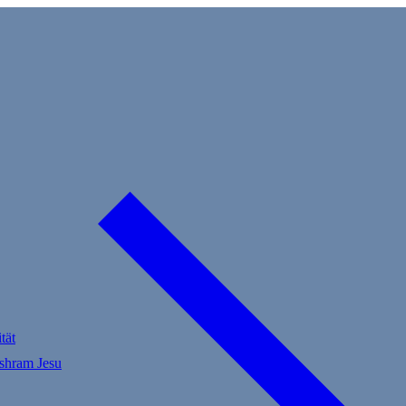
tät
Ashram Jesu