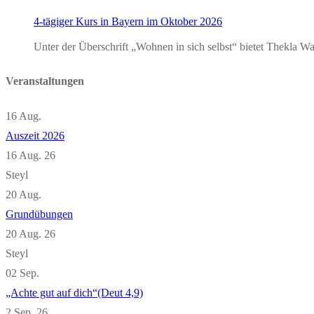
4-tägiger Kurs in Bayern im Oktober 2026
Unter der Überschrift „Wohnen in sich selbst“ bietet Thekla
Veranstaltungen
16
Aug.
Auszeit 2026
16 Aug. 26
Steyl
20
Aug.
Grundübungen
20 Aug. 26
Steyl
02
Sep.
„Achte gut auf dich“(Deut 4,9)
2 Sep. 26