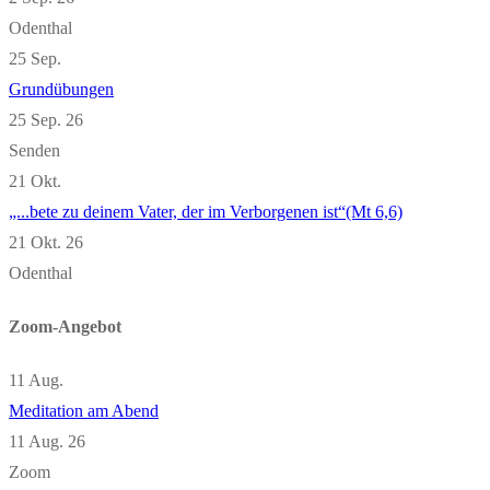
Odenthal
25
Sep.
Grundübungen
25 Sep. 26
Senden
21
Okt.
„...bete zu deinem Vater, der im Verborgenen ist“(Mt 6,6)
21 Okt. 26
Odenthal
Zoom-Angebot
11
Aug.
Meditation am Abend
11 Aug. 26
Zoom