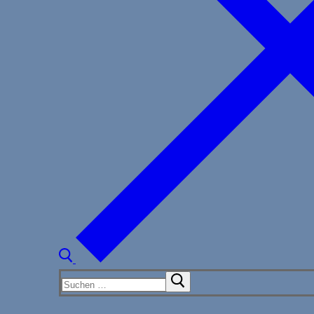
Suchen
nach: