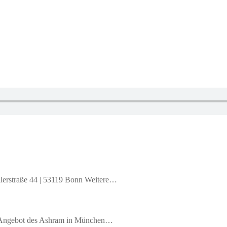
llerstraße 44 | 53119 Bonn Weitere…
es Angebot des Ashram in München…