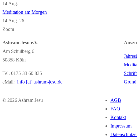
14
Aug.
Meditation am Morgen
14 Aug. 26
Zoom
Ashram Jesu e.V.
Auszu
Am Schulberg 6
Jahres
50858 Köln
Medita
Tel. 0175-33 60 835
Schrif
eMail:
info [at] ashram-jesu.de
Grund
© 2026 Ashram Jesu
AGB
FAQ
Kontakt
Impressum
Datenschutze