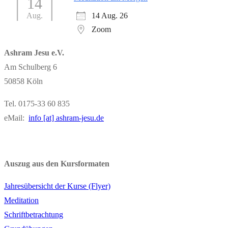
14
14 Aug. 26
Aug.
Zoom
Ashram Jesu e.V.
Am Schulberg 6
50858 Köln
Tel. 0175-33 60 835
eMail:
info [at] ashram-jesu.de
Auszug aus den Kursformaten
Jahresübersicht der Kurse (Flyer)
Meditation
Schriftbetrachtung