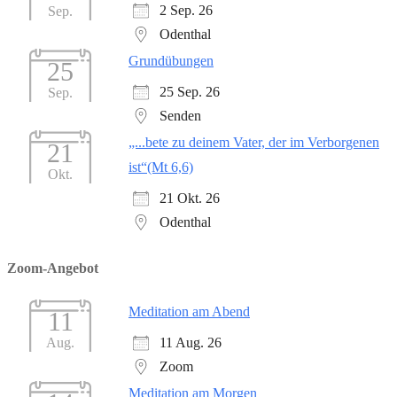
2 Sep. 26
Sep.
Odenthal
Grundübungen
25
25 Sep. 26
Sep.
Senden
„...bete zu deinem Vater, der im Verborgenen
21
ist“(Mt 6,6)
Okt.
21 Okt. 26
Odenthal
Zoom-Angebot
Meditation am Abend
11
11 Aug. 26
Aug.
Zoom
Meditation am Morgen