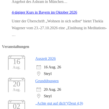
Angebot des Ashram in München…
4-tägiger Kurs in Bayern im Oktober 2026
Unter der Überschrift „Wohnen in sich selbst“ bietet Thekla
Wagener vom 23.-27.10.2026 eine „Einübung in Meditations-
…
Veranstaltungen
Auszeit 2026
16
16 Aug. 26
Aug.
Steyl
Grundübungen
20
20 Aug. 26
Aug.
Steyl
„Achte gut auf dich“(Deut 4,9)
02