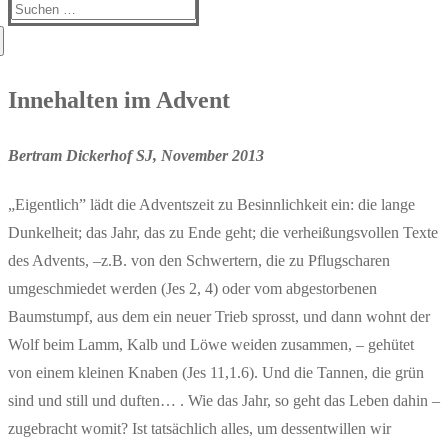
Suchen
nach:
Innehalten im Advent
Bertram Dickerhof SJ, November 2013
„Eigentlich” lädt die Adventszeit zu Besinnlichkeit ein: die lange
Dunkelheit; das Jahr, das zu Ende geht; die verheißungsvollen Texte
des Advents, –z.B. von den Schwertern, die zu Pflugscharen
umgeschmiedet werden (Jes 2, 4) oder vom abgestorbenen
Baumstumpf, aus dem ein neuer Trieb sprosst, und dann wohnt der
Wolf beim Lamm, Kalb und Löwe weiden zusammen, – gehütet
von einem kleinen Knaben (Jes 11,1.6). Und die Tannen, die grün
sind und still und duften… . Wie das Jahr, so geht das Leben dahin –
zugebracht womit? Ist tatsächlich alles, um dessentwillen wir