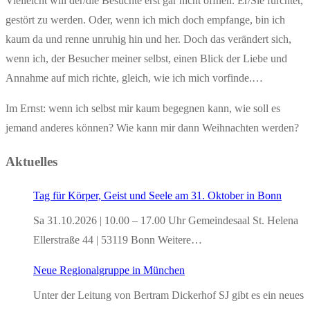
Vielleicht will der/die Besuchte erst gar nicht öffnen. Er/Sie fürchtet,
gestört zu werden. Oder, wenn ich mich doch empfange, bin ich
kaum da und renne unruhig hin und her. Doch das verändert sich,
wenn ich, der Besucher meiner selbst, einen Blick der Liebe und
Annahme auf mich richte, gleich, wie ich mich vorfinde.…
Im Ernst: wenn ich selbst mir kaum begegnen kann, wie soll es
jemand anderes können? Wie kann mir dann Weihnachten werden?
Aktuelles
Tag für Körper, Geist und Seele am 31. Oktober in Bonn
Sa 31.10.2026 | 10.00 – 17.00 Uhr Gemeindesaal St. Helena
Ellerstraße 44 | 53119 Bonn Weitere…
Neue Regionalgruppe in München
Unter der Leitung von Bertram Dickerhof SJ gibt es ein neues