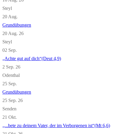
Steyl
20
Aug.
Grundübungen
20 Aug. 26
Steyl
02
Sep.
„Achte gut auf dich“(Deut 4,9)
2 Sep. 26
Odenthal
25
Sep.
Grundübungen
25 Sep. 26
Senden
21
Okt.
„...bete zu deinem Vater, der im Verborgenen ist“(Mt 6,6)
21 Okt. 26