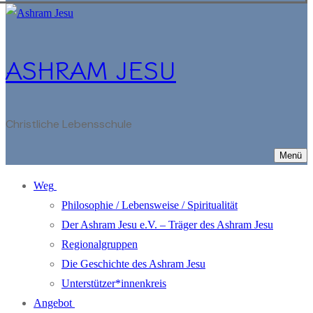
ASHRAM JESU
Christliche Lebensschule
Menü
Weg
Philosophie / Lebensweise / Spiritualität
Der Ashram Jesu e.V. – Träger des Ashram Jesu
Regionalgruppen
Die Geschichte des Ashram Jesu
Unterstützer*innenkreis
Angebot