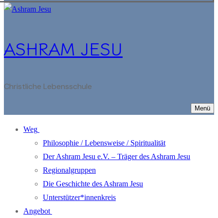
ASHRAM JESU
Christliche Lebensschule
Menü
Weg
Philosophie / Lebensweise / Spiritualität
Der Ashram Jesu e.V. – Träger des Ashram Jesu
Regionalgruppen
Die Geschichte des Ashram Jesu
Unterstützer*innenkreis
Angebot