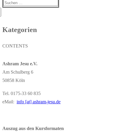
Suchen
nach:
Kategorien
CONTENTS
Ashram Jesu e.V.
Am Schulberg 6
50858 Köln
Tel. 0175-33 60 835
eMail:
info [at] ashram-jesu.de
Auszug aus den Kursformaten