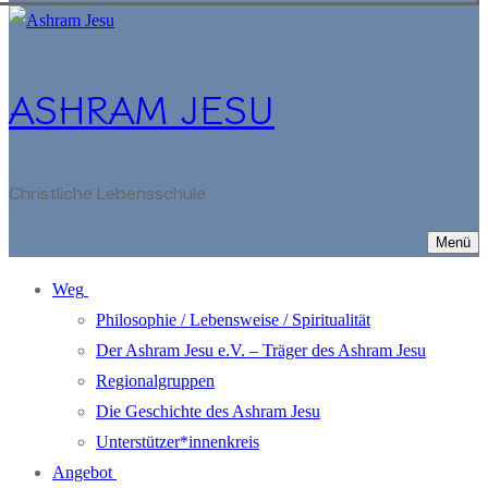
ASHRAM JESU
Christliche Lebensschule
Menü
Weg
Philosophie / Lebensweise / Spiritualität
Der Ashram Jesu e.V. – Träger des Ashram Jesu
Regionalgruppen
Die Geschichte des Ashram Jesu
Unterstützer*innenkreis
Angebot