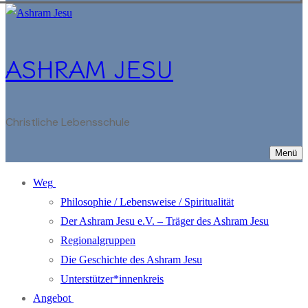
ASHRAM JESU
Christliche Lebensschule
Menü
Weg
Philosophie / Lebensweise / Spiritualität
Der Ashram Jesu e.V. – Träger des Ashram Jesu
Regionalgruppen
Die Geschichte des Ashram Jesu
Unterstützer*innenkreis
Angebot