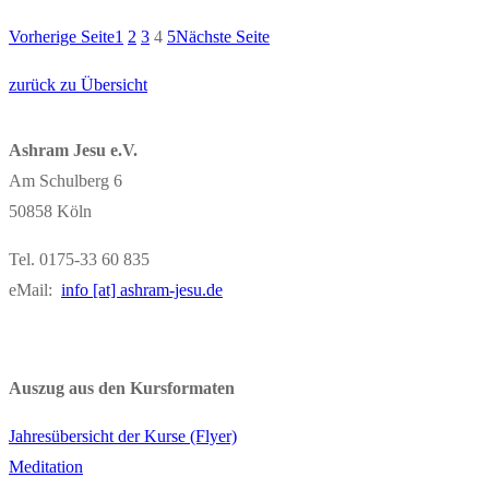
Vorherige Seite
1
2
3
4
5
Nächste Seite
zurück zu Übersicht
Ashram Jesu e.V.
Am Schulberg 6
50858 Köln
Tel. 0175-33 60 835
eMail:
info [at] ashram-jesu.de
Auszug aus den Kursformaten
Jahresübersicht der Kurse (Flyer)
Meditation