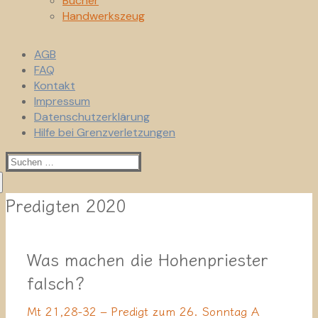
Bücher
Handwerkszeug
AGB
FAQ
Kontakt
Impressum
Datenschutzerklärung
Hilfe bei Grenzverletzungen
Suchen
nach:
Predigten 2020
Was machen die Hohenpriester
falsch?
Mt 21,28-32 – Predigt zum 26. Sonntag A