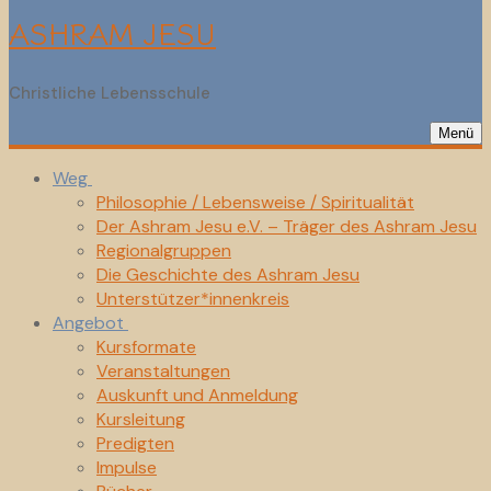
ASHRAM JESU
Christliche Lebensschule
Menü
Weg
Philosophie / Lebensweise / Spiritualität
Der Ashram Jesu e.V. – Träger des Ashram Jesu
Regionalgruppen
Die Geschichte des Ashram Jesu
Unterstützer*innenkreis
Angebot
Kursformate
Veranstaltungen
Auskunft und Anmeldung
Kursleitung
Predigten
Impulse