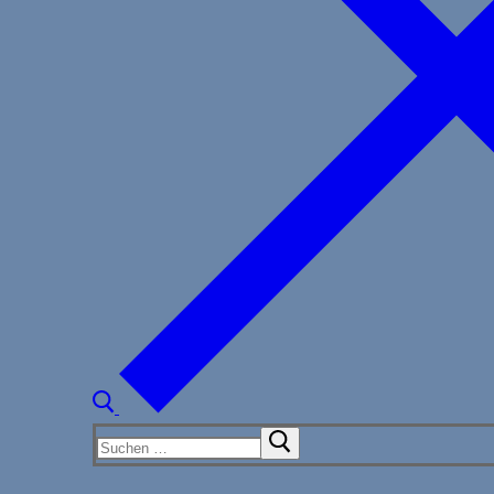
Suchen
nach: