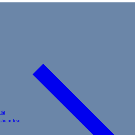
tät
Ashram Jesu