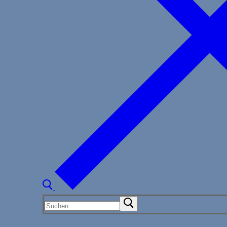
Suchen
nach: