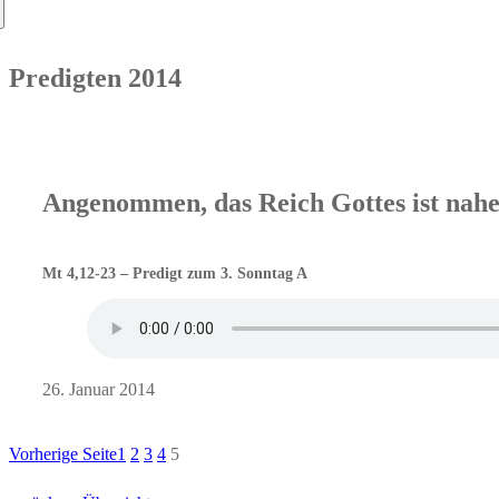
nach:
Predigten 2014
Angenommen, das Reich Gottes ist nahe,
Mt 4,12-23 – Predigt zum 3. Sonntag A
26. Januar 2014
Vorherige Seite
1
2
3
4
5