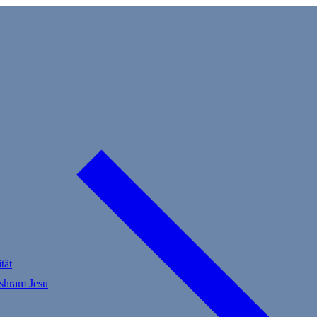
tät
Ashram Jesu