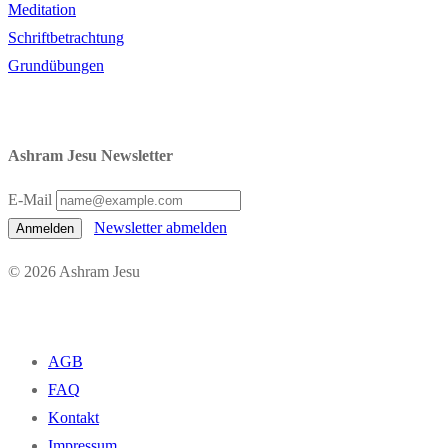
Meditation
Schriftbetrachtung
Grundübungen
Ashram Jesu Newsletter
E-Mail
Newsletter abmelden
Anmelden
© 2026 Ashram Jesu
AGB
FAQ
Kontakt
Impressum