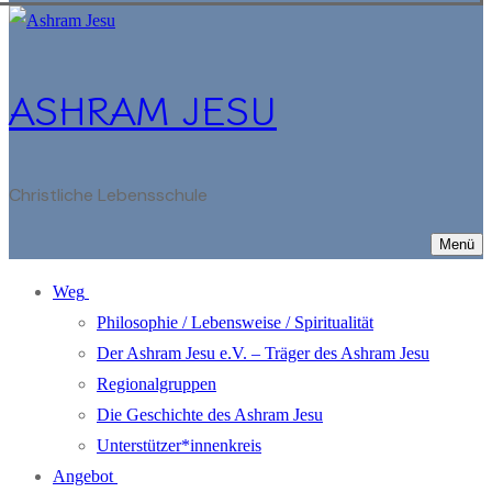
ASHRAM JESU
Christliche Lebensschule
Menü
Weg
Philosophie / Lebensweise / Spiritualität
Der Ashram Jesu e.V. – Träger des Ashram Jesu
Regionalgruppen
Die Geschichte des Ashram Jesu
Unterstützer*innenkreis
Angebot