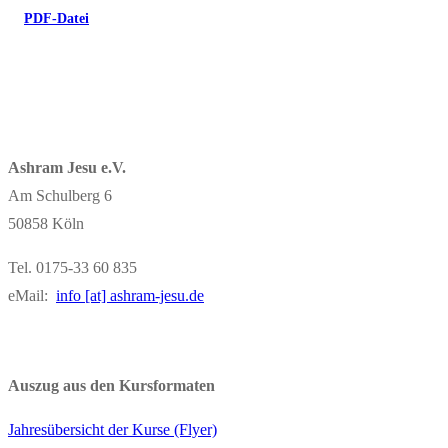
PDF-Datei
Ashram Jesu e.V.
Am Schulberg 6
50858 Köln
Tel. 0175-33 60 835
eMail:
info [at] ashram-jesu.de
Auszug aus den Kursformaten
Jahresübersicht der Kurse (Flyer)