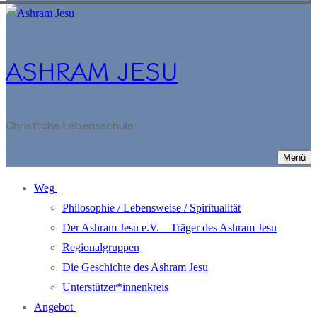
ASHRAM JESU
Christliche Lebensschule
Menü
Weg
Philosophie / Lebensweise / Spiritualität
Der Ashram Jesu e.V. – Träger des Ashram Jesu
Regionalgruppen
Die Geschichte des Ashram Jesu
Unterstützer*innenkreis
Angebot