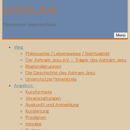
ASHRAM JESU
Christliche Lebensschule
Menü
Weg
Philosophie / Lebensweise / Spiritualität
Der Ashram Jesu e.V. – Träger des Ashram Jesu
Regionalgruppen
Die Geschichte des Ashram Jesu
Unterstützer*innenkreis
Angebot
Kursformate
Veranstaltungen
Auskunft und Anmeldung
Kursleitung
Predigten
Impulse