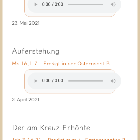
23. Mai 2021
Auferstehung
Mk 16,1-7 – Predigt in der Osternacht B
3. April 2021
Der am Kreuz Erhöhte
Joh 3,14-21 – Predigt zum 4. Fastensonntag B