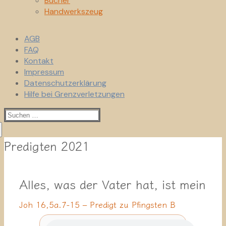
Bücher
Handwerkszeug
AGB
FAQ
Kontakt
Impressum
Datenschutzerklärung
Hilfe bei Grenzverletzungen
Suchen
nach:
Predigten 2021
Alles, was der Vater hat, ist mein
Joh 16,5a.7-15 – Predigt zu Pfingsten B