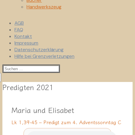
Bücher
Handwerkszeug
AGB
FAQ
Kontakt
Impressum
Datenschutzerklärung
Hilfe bei Grenzverletzungen
Suchen
nach:
Predigten 2021
Maria und Elisabet
Lk 1,39-45 – Predigt zum 4. Adventssonntag C