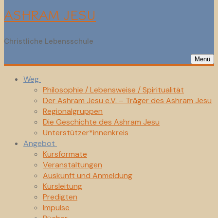
ASHRAM JESU
Christliche Lebensschule
Menü
Weg
Philosophie / Lebensweise / Spiritualität
Der Ashram Jesu e.V. – Träger des Ashram Jesu
Regionalgruppen
Die Geschichte des Ashram Jesu
Unterstützer*innenkreis
Angebot
Kursformate
Veranstaltungen
Auskunft und Anmeldung
Kursleitung
Predigten
Impulse